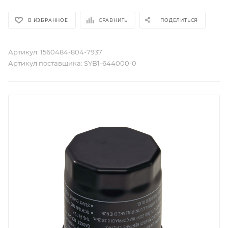
В ИЗБРАННОЕ
СРАВНИТЬ
ПОДЕЛИТЬСЯ
Артикул:
1560484-804-7937
Артикул поставщика:
SYB1-644000-0