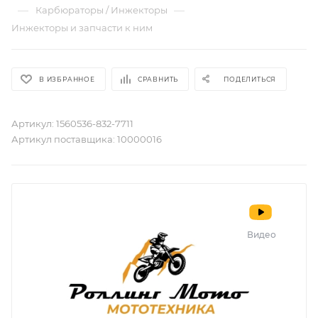
—
—
Карбюраторы / Инжекторы
Инжекторы и запчасти к ним
В ИЗБРАННОЕ
СРАВНИТЬ
ПОДЕЛИТЬСЯ
Артикул:
1560536-832-7711
Артикул поставщика:
10000016
Видео