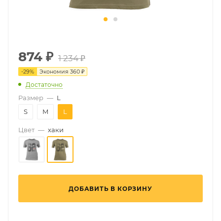
874
₽
1 234 ₽
-
29
%
Экономия
360 ₽
Достаточно
Размер
—
L
S
M
L
Цвет
—
хаки
ДОБАВИТЬ В КОРЗИНУ