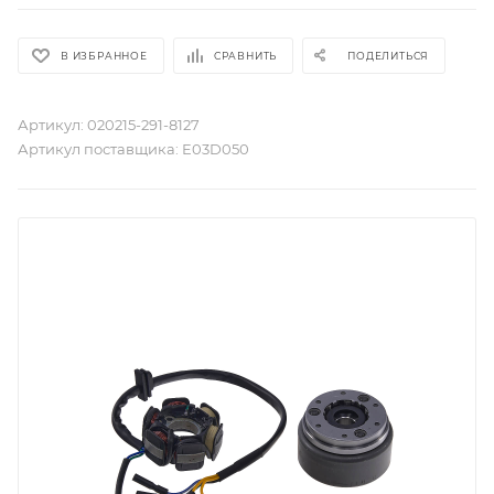
В ИЗБРАННОЕ
СРАВНИТЬ
ПОДЕЛИТЬСЯ
Артикул:
020215-291-8127
Артикул поставщика:
E03D050