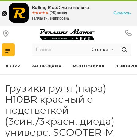
Rolling Moto: мототехника
Скачать
☆☆☆☆☆
★★★★★
(25) звезд
запчасти, экипировка
Каталог
АКЦИИ
РАСПРОДАЖА
МОТОТЕХНИКА
ЭКИПИРО
Грузики руля (пара)
H10BR красный с
подстветкой
(3син./3красн. диода)
универс. SCOOTER-M