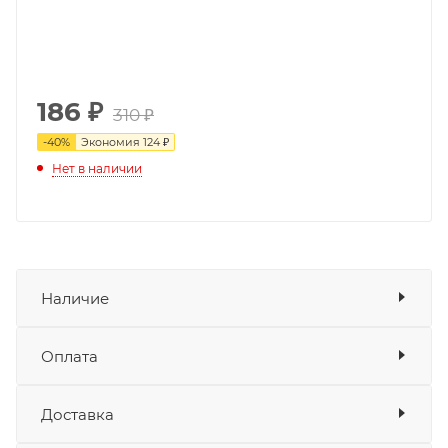
186
₽
310 ₽
-
40
%
Экономия
124 ₽
Нет в наличии
Наличие
Оплата
Товара нет в наличии ни на одном из
складов
Доставка
Оплата