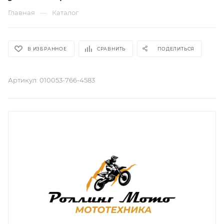
—
Главная
Каталог
В ИЗБРАННОЕ
СРАВНИТЬ
ПОДЕЛИТЬСЯ
Артикул:
010053-766-4583