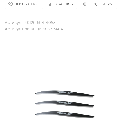
В ИЗБРАННОЕ
СРАВНИТЬ
ПОДЕЛИТЬСЯ
Артикул:
140126-604-4093
Артикул поставщика:
37-5404