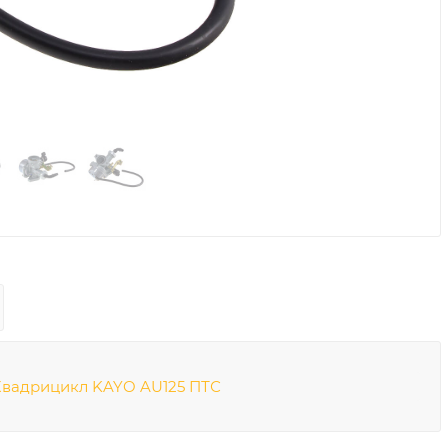
Квадрицикл KAYO AU125 ПТС