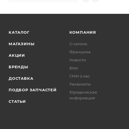
КАТАЛОГ
КОМПАНИЯ
МАГАЗИНЫ
О салоне
Франшиза
АКЦИИ
Новости
БРЕНДЫ
Блог
СМИ о нас
ДОСТАВКА
Реквизиты
ПОДБОР ЗАПЧАСТЕЙ
Юридическая
информация
СТАТЬИ