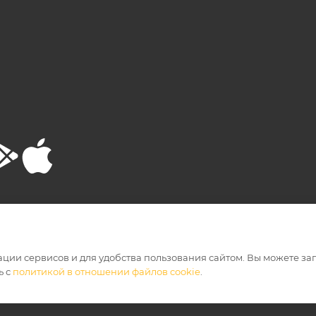
РТА
ПОЛИТИКА КОНФИДЕНЦИАЛЬНОСТИ
ации сервисов и для удобства пользования сайтом. Вы можете за
ь с
политикой в отношении файлов cookie
.