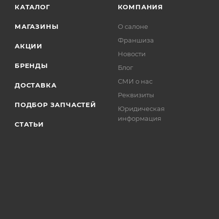
КАТАЛОГ
КОМПАНИЯ
МАГАЗИНЫ
О салоне
Франшиза
АКЦИИ
Новости
БРЕНДЫ
Блог
СМИ о нас
ДОСТАВКА
Реквизиты
ПОДБОР ЗАПЧАСТЕЙ
Юридическая
информация
СТАТЬИ