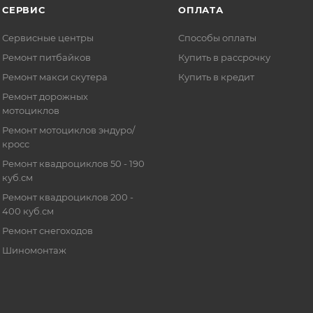
СЕРВИС
ОПЛАТА
Сервисные центры
Способы оплаты
Ремонт питбайков
Купить в рассрочку
Ремонт макси скутера
Купить в кредит
Ремонт дорожных
мотоциклов
Ремонт мотоциклов эндуро/
кросс
Ремонт квадроциклов 50 - 190
куб.см
Ремонт квадроциклов 200 -
400 куб.см
Ремонт снегоходов
Шиномонтаж