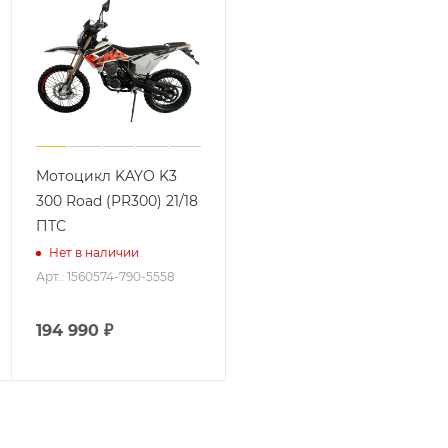
Мотоцикл KAYO K3
300 Road (PR300) 21/18
ПТС
Нет в наличии
Арт.: 1560574-790-5558
194 990
₽