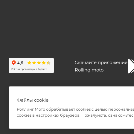
Скачайте приложение
Rolling moto
ПОЛЬЗОВАТЕЛЬСКОЕ СОГЛАШЕНИЕ
ПУБЛИЧНАЯ ОФЕ
Файлы cookie
Роллинг Мото обрабатывает сookies с целью персонализ
сookies в настройках браузера. Пожалуйста, ознакомьтес
2026 © Интернет-магазин мототехники Роллинг Мото