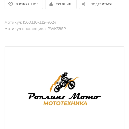
В ИЗБРАННОЕ
СРАВНИТЬ
ПОДЕЛИТЬСЯ
Артикул:
1560330-332-4024
Артикул поставщика:
PWK38SP