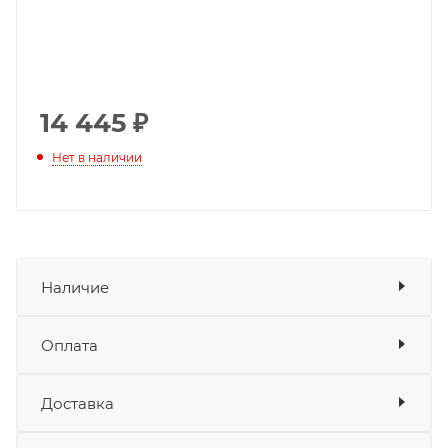
14 445
₽
Нет в наличии
Наличие
Оплата
Товара нет в наличии ни на одном из
складов
Доставка
Оплата
Банковские карты
да