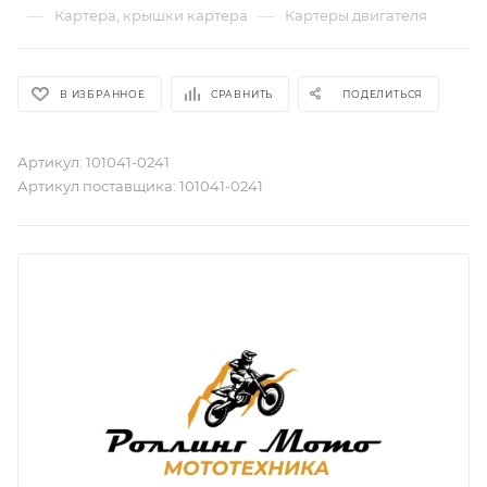
—
—
Картера, крышки картера
Картеры двигателя
В ИЗБРАННОЕ
СРАВНИТЬ
ПОДЕЛИТЬСЯ
Артикул:
101041-0241
Артикул поставщика:
101041-0241