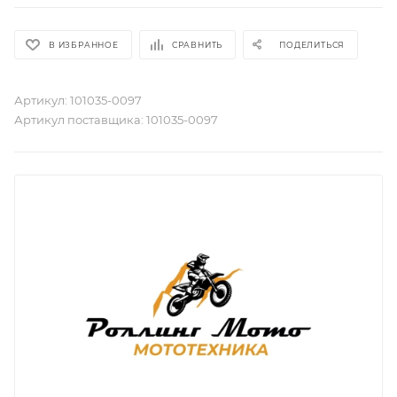
В ИЗБРАННОЕ
СРАВНИТЬ
ПОДЕЛИТЬСЯ
Артикул:
101035-0097
Артикул поставщика:
101035-0097