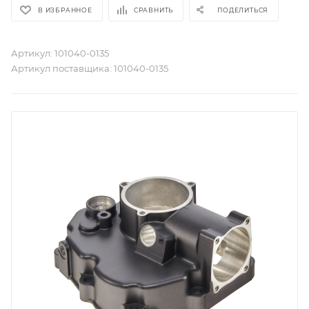
В ИЗБРАННОЕ
СРАВНИТЬ
ПОДЕЛИТЬСЯ
Артикул:
101040-0135
Артикул поставщика:
101040-0135