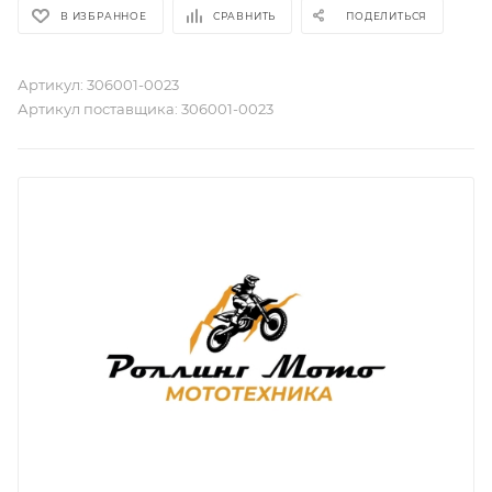
В ИЗБРАННОЕ
СРАВНИТЬ
ПОДЕЛИТЬСЯ
Артикул:
306001-0023
Артикул поставщика:
306001-0023