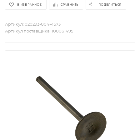
В ИЗБРАННОЕ
СРАВНИТЬ
ПОДЕЛИТЬСЯ
Артикул:
020293-004-4573
Артикул поставщика:
100061495