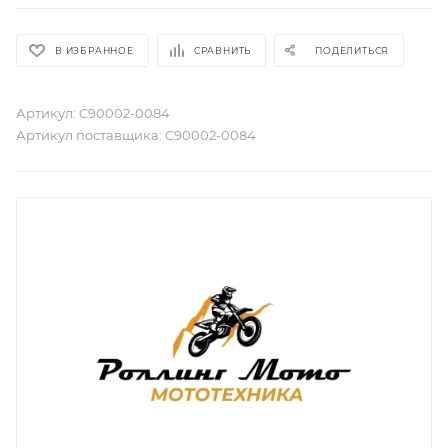
В ИЗБРАННОЕ
СРАВНИТЬ
ПОДЕЛИТЬСЯ
Артикул:
C90002-0084
Артикул поставщика:
C90002-0084