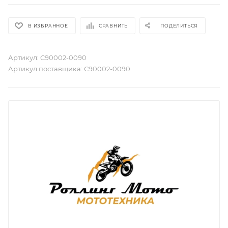
В ИЗБРАННОЕ
СРАВНИТЬ
ПОДЕЛИТЬСЯ
Артикул:
C90002-0090
Артикул поставщика:
C90002-0090