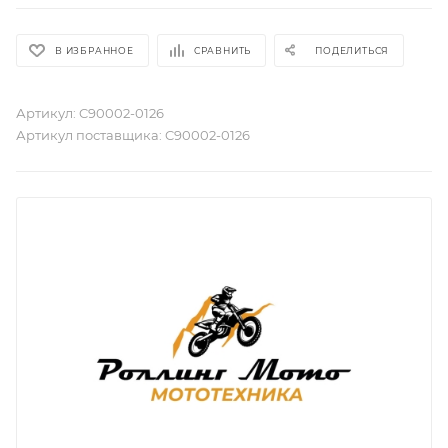
В ИЗБРАННОЕ
СРАВНИТЬ
ПОДЕЛИТЬСЯ
Артикул:
C90002-0126
Артикул поставщика:
C90002-0126