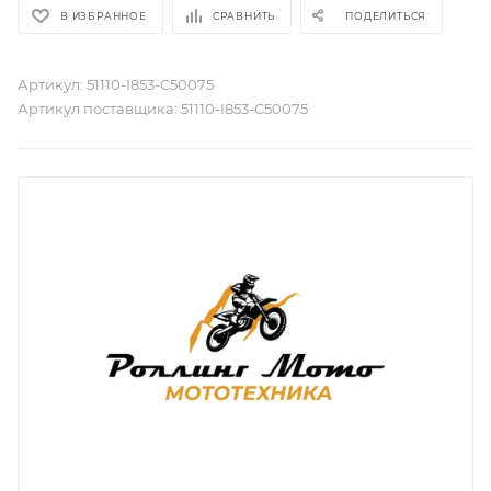
В ИЗБРАННОЕ
СРАВНИТЬ
ПОДЕЛИТЬСЯ
Артикул:
51110-I853-C50075
Артикул поставщика:
51110-I853-C50075