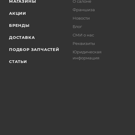
МАГАЗИНЫ
О салоне
Франшиза
АКЦИИ
Новости
БРЕНДЫ
Блог
СМИ о нас
ДОСТАВКА
Реквизиты
ПОДБОР ЗАПЧАСТЕЙ
Юридическая
информация
СТАТЬИ