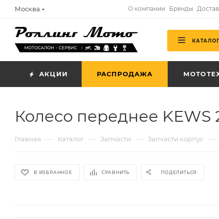
Москва
О компании
Бренды
Достав
КАТАЛО
АКЦИИ
РАСПРОДАЖА
МОТОТЕ
Колесо переднее KEWS 2
—
—
—
—
Главная
Каталог
Запчасти
Запчасти корпус
В ИЗБРАННОЕ
СРАВНИТЬ
ПОДЕЛИТЬСЯ