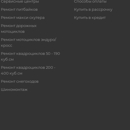
Сервисные центры
Способы оплаты
Ремонт питбайков
Купить в рассрочку
Ремонт макси скутера
Купить в кредит
Ремонт дорожных
мотоциклов
Ремонт мотоциклов эндуро/
кросс
Ремонт квадроциклов 50 - 190
куб.см
Ремонт квадроциклов 200 -
400 куб.см
Ремонт снегоходов
Шиномонтаж