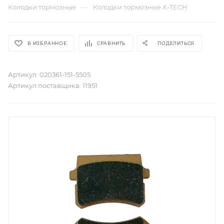
—
Колодки тормозные
Колодки тормозные X-TECH
В ИЗБРАННОЕ
СРАВНИТЬ
ПОДЕЛИТЬСЯ
Артикул:
020361-151-5505
Артикул поставщика:
11951