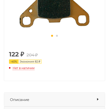
122
₽
204 ₽
-
40
%
Экономия
82 ₽
Нет в наличии
Описание