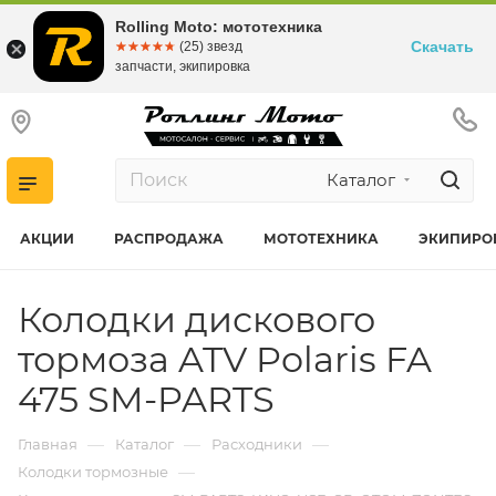
Rolling Moto: мототехника
Скачать
☆☆☆☆☆
★★★★★
(25) звезд
запчасти, экипировка
Каталог
АКЦИИ
РАСПРОДАЖА
МОТОТЕХНИКА
ЭКИПИРО
Колодки дискового
тормоза ATV Polaris FA
475 SM-PARTS
—
—
—
Главная
Каталог
Расходники
—
Колодки тормозные