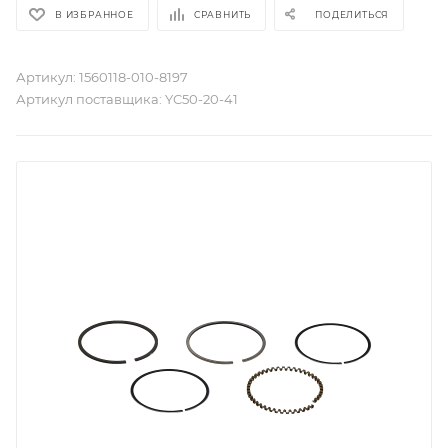
В ИЗБРАННОЕ
СРАВНИТЬ
ПОДЕЛИТЬСЯ
Артикул:
1560118-010-8197
Артикул поставщика:
YC50-20-41