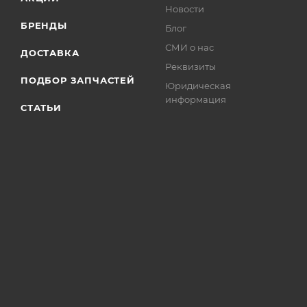
Новости
БРЕНДЫ
Блог
СМИ о нас
ДОСТАВКА
Реквизиты
ПОДБОР ЗАПЧАСТЕЙ
Юридическая
информация
СТАТЬИ