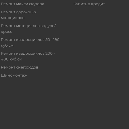
Ремонт макси скутера
Купить в кредит
Ремонт дорожных
мотоциклов
Ремонт мотоциклов эндуро/
кросс
Ремонт квадроциклов 50 - 190
куб.см
Ремонт квадроциклов 200 -
400 куб.см
Ремонт снегоходов
Шиномонтаж