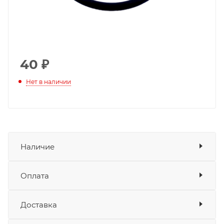
40
₽
Нет в наличии
Наличие
Оплата
Товара нет в наличии ни на одном из
складов
Доставка
Оплата
Банковские карты
да