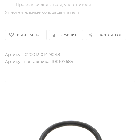
—
—
Прокладки двигателя, уплотнители
Уплотнительные кольца двигателя
В ИЗБРАННОЕ
СРАВНИТЬ
ПОДЕЛИТЬСЯ
Артикул:
020012-014-9048
Артикул поставщика:
100107684