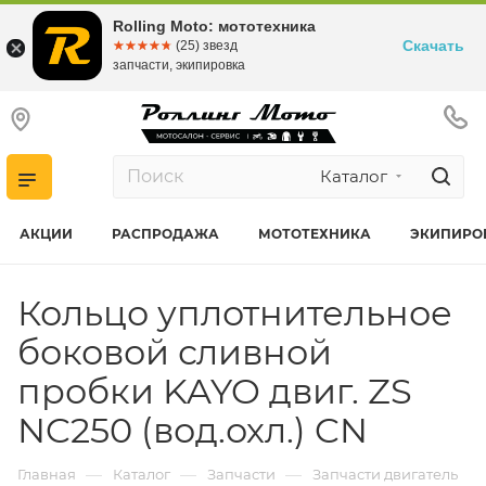
Rolling Moto: мототехника
Скачать
☆☆☆☆☆
★★★★★
(25) звезд
запчасти, экипировка
Каталог
АКЦИИ
РАСПРОДАЖА
МОТОТЕХНИКА
ЭКИПИРО
Кольцо уплотнительное
боковой сливной
пробки KAYO двиг. ZS
NC250 (вод.охл.) CN
—
—
—
Главная
Каталог
Запчасти
Запчасти двигатель