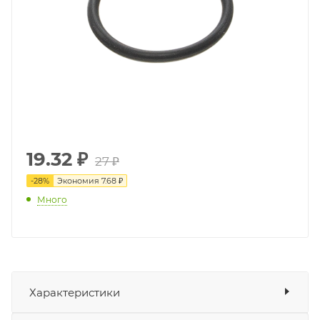
19.32
₽
27 ₽
-
28
%
Экономия
7.68 ₽
Много
Характеристики