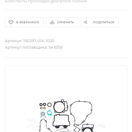
Комплекты прокладок двигателя полные
В ИЗБРАННОЕ
СРАВНИТЬ
ПОДЕЛИТЬСЯ
Артикул:
150297-014-1020
Артикул поставщика:
34.6316