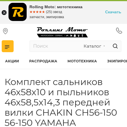
Rolling Moto: мототехника
Скачать
☆☆☆☆☆
★★★★★
(25) звезд
запчасти, экипировка
Каталог
АКЦИИ
РАСПРОДАЖА
МОТОТЕХНИКА
ЭКИПИРО
Комплект сальников
46x58x10 и пыльников
46x58,5x14,3 передней
вилки CHAKIN CH56-150
56-150 YAMAHA