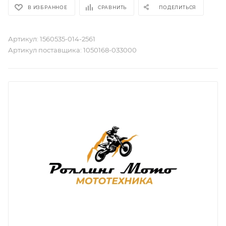
В ИЗБРАННОЕ
СРАВНИТЬ
ПОДЕЛИТЬСЯ
Артикул:
1560535-014-2561
Артикул поставщика:
1050168-033000