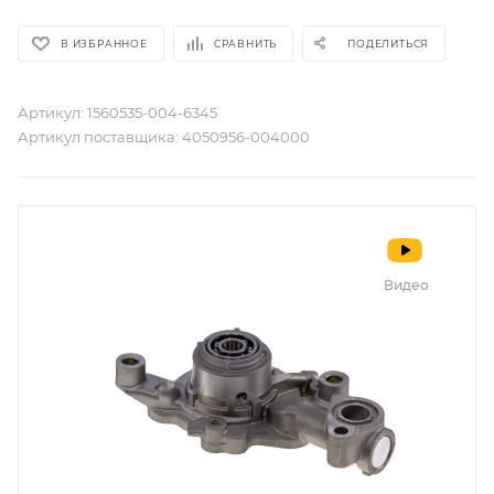
В ИЗБРАННОЕ
СРАВНИТЬ
ПОДЕЛИТЬСЯ
Артикул:
1560535-004-6345
Артикул поставщика:
4050956-004000
Видео