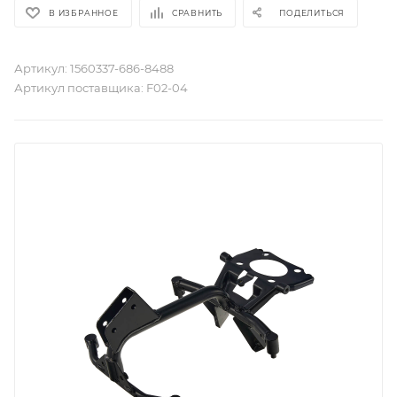
В ИЗБРАННОЕ
СРАВНИТЬ
ПОДЕЛИТЬСЯ
Артикул:
1560337-686-8488
Артикул поставщика:
F02-04