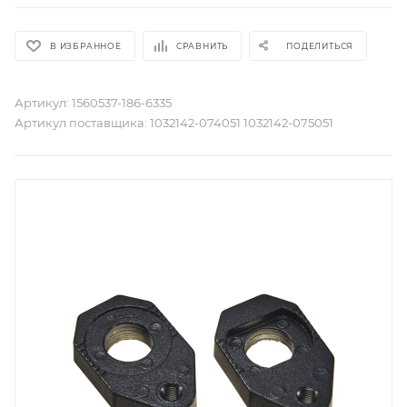
В ИЗБРАННОЕ
СРАВНИТЬ
ПОДЕЛИТЬСЯ
Артикул:
1560537-186-6335
Артикул поставщика:
1032142-074051 1032142-075051