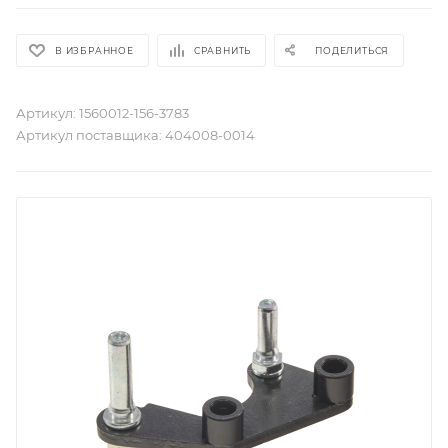
В ИЗБРАННОЕ
СРАВНИТЬ
ПОДЕЛИТЬСЯ
Артикул:
1560012-156-3783
Артикул поставщика:
404008-0014