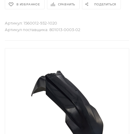
В ИЗБРАННОЕ
СРАВНИТЬ
ПОДЕЛИТЬСЯ
Артикул:
1560012-932-1020
Артикул поставщика:
801013-0003-02