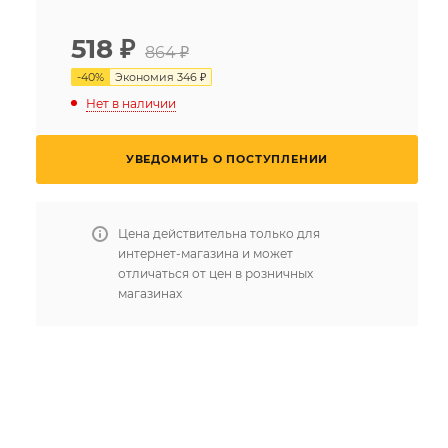
518
₽
864 ₽
-
40
%
Экономия
346 ₽
Нет в наличии
УВЕДОМИТЬ О ПОСТУПЛЕНИИ
Цена действительна только для
интернет-магазина и может
отличаться от цен в розничных
магазинах