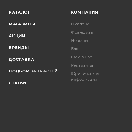
КАТАЛОГ
КОМПАНИЯ
МАГАЗИНЫ
О салоне
Франшиза
АКЦИИ
Новости
БРЕНДЫ
Блог
СМИ о нас
ДОСТАВКА
Реквизиты
ПОДБОР ЗАПЧАСТЕЙ
Юридическая
информация
СТАТЬИ