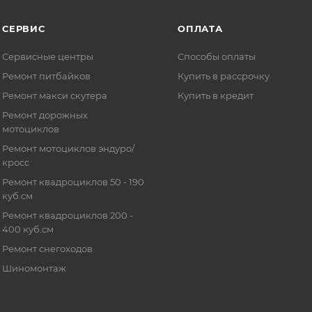
СЕРВИС
ОПЛАТА
Сервисные центры
Способы оплаты
Ремонт питбайков
Купить в рассрочку
Ремонт макси скутера
Купить в кредит
Ремонт дорожных
мотоциклов
Ремонт мотоциклов эндуро/
кросс
Ремонт квадроциклов 50 - 190
куб.см
Ремонт квадроциклов 200 -
400 куб.см
Ремонт снегоходов
Шиномонтаж