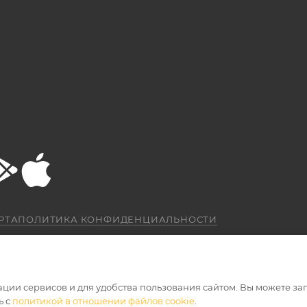
РТА
ПОЛИТИКА КОНФИДЕНЦИАЛЬНОСТИ
ации сервисов и для удобства пользования сайтом. Вы можете за
ь с
политикой в отношении файлов cookie
.