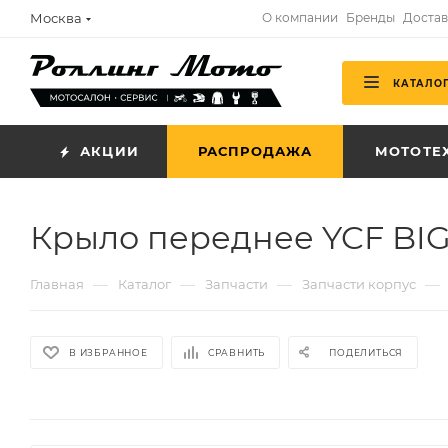
Москва
О компании
Бренды
Достав
КАТАЛО
АКЦИИ
РАСПРОДАЖА
МОТОТЕ
Крыло переднее YCF BIG
—
—
—
—
Главная
Каталог
Запчасти
Запчасти корпус
В ИЗБРАННОЕ
СРАВНИТЬ
ПОДЕЛИТЬСЯ