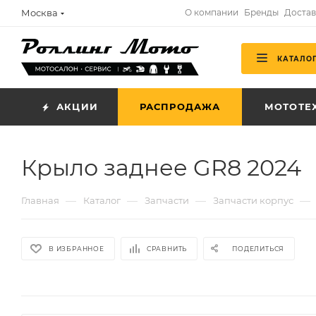
Москва
О компании
Бренды
Достав
КАТАЛО
АКЦИИ
РАСПРОДАЖА
МОТОТЕ
Крыло заднее GR8 2024
—
—
—
—
Главная
Каталог
Запчасти
Запчасти корпус
В ИЗБРАННОЕ
СРАВНИТЬ
ПОДЕЛИТЬСЯ