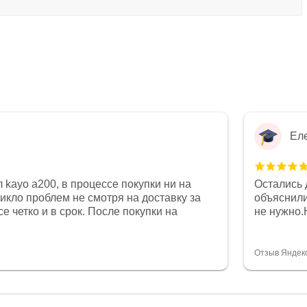
Ел
 kayo a200, в процессе покупки ни на
Остались 
никло проблем не смотря на доставку за
объяснили
е четко и в срок. После покупки на
не нужно.
был 0, при этом представители магазина
комфортна
связи и в итоге проблема была решена.
полностью
орит о небезразличии к клиенту после
огромное 
Отзыв Яндек
то на сегодняшний день редкость.
терпение