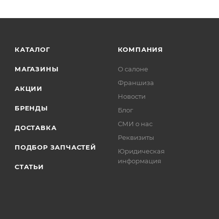
КАТАЛОГ
КОМПАНИЯ
МАГАЗИНЫ
О салоне
Франшиза
АКЦИИ
Новости
БРЕНДЫ
Блог
СМИ о нас
ДОСТАВКА
Реквизиты
ПОДБОР ЗАПЧАСТЕЙ
Юридическая
информация
СТАТЬИ