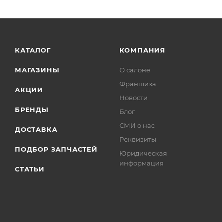
КАТАЛОГ
КОМПАНИЯ
МАГАЗИНЫ
О салоне
Франшиза
АКЦИИ
Новости
БРЕНДЫ
Блог
СМИ о нас
ДОСТАВКА
Реквизиты
ПОДБОР ЗАПЧАСТЕЙ
Юридическая
информация
СТАТЬИ