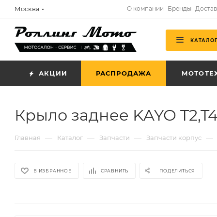
Москва
О компании
Бренды
Достав
КАТАЛО
АКЦИИ
РАСПРОДАЖА
МОТОТЕ
Крыло заднее KAYO T2,T4
—
—
—
—
Главная
Каталог
Запчасти
Запчасти корпус
В ИЗБРАННОЕ
СРАВНИТЬ
ПОДЕЛИТЬСЯ