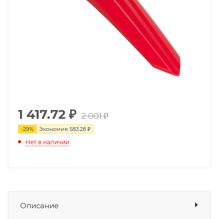
1 417.72
₽
2 001 ₽
-
29
%
Экономия
583.28 ₽
Нет в наличии
Описание