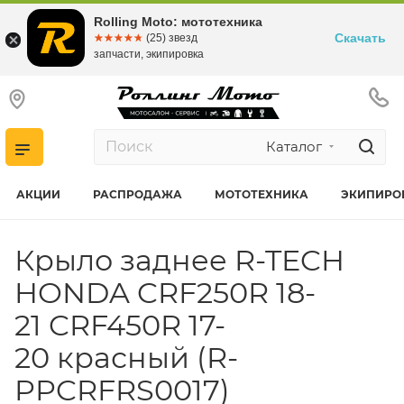
Rolling Moto: мототехника
Скачать
☆☆☆☆☆
★★★★★
(25) звезд
запчасти, экипировка
Каталог
АКЦИИ
РАСПРОДАЖА
МОТОТЕХНИКА
ЭКИПИРО
Крыло заднее R-TECH
HONDA CRF250R 18-
21 CRF450R 17-
20 красный (R-
PPCRFRS0017)