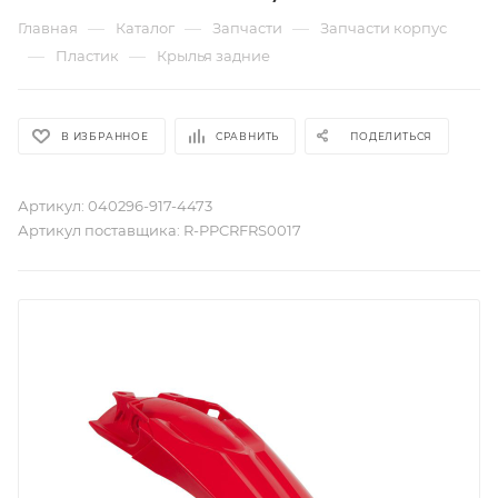
—
—
—
Главная
Каталог
Запчасти
Запчасти корпус
—
—
Пластик
Крылья задние
В ИЗБРАННОЕ
СРАВНИТЬ
ПОДЕЛИТЬСЯ
Артикул:
040296-917-4473
Артикул поставщика:
R-PPCRFRS0017