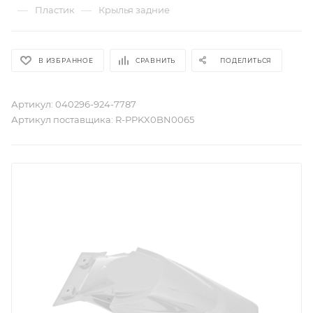
—
—
Пластик
Крылья задние
В ИЗБРАННОЕ
СРАВНИТЬ
ПОДЕЛИТЬСЯ
Артикул:
040296-924-7787
Артикул поставщика:
R-PPKX0BN0065