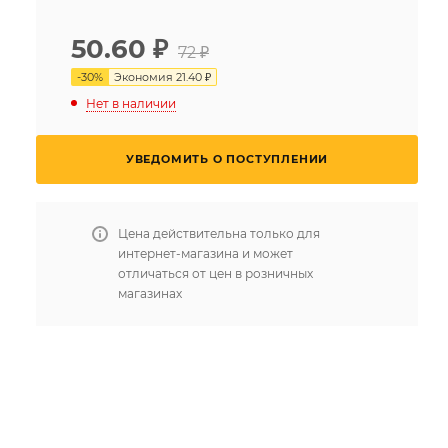
50.60
₽
72 ₽
-
30
%
Экономия
21.40 ₽
Нет в наличии
УВЕДОМИТЬ О ПОСТУПЛЕНИИ
Цена действительна только для
интернет-магазина и может
отличаться от цен в розничных
магазинах