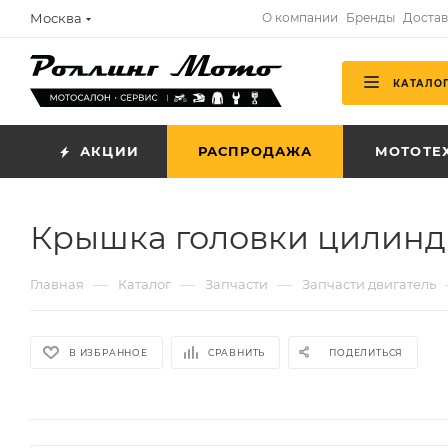
Москва
О компании
Бренды
Достав
КАТАЛО
АКЦИИ
РАСПРОДАЖА
МОТОТЕ
Крышка головки цилиндр
—
—
—
Главная
Каталог
Запчасти
Запчасти двигатель
В ИЗБРАННОЕ
СРАВНИТЬ
ПОДЕЛИТЬСЯ