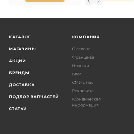
КАТАЛОГ
КОМПАНИЯ
МАГАЗИНЫ
О салоне
Франшиза
АКЦИИ
Новости
БРЕНДЫ
Блог
СМИ о нас
ДОСТАВКА
Реквизиты
ПОДБОР ЗАПЧАСТЕЙ
Юридическая
информация
СТАТЬИ