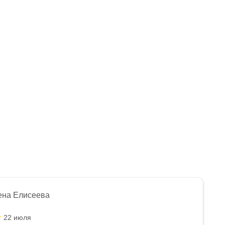
ена Елисеева
22 июля