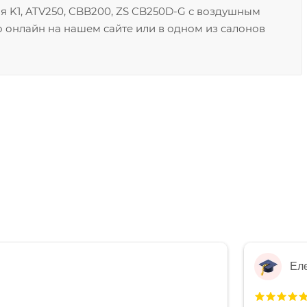
я K1, ATV250, CBB200, ZS CB250D-G с воздушным
онлайн на нашем сайте или в одном из салонов
Ел