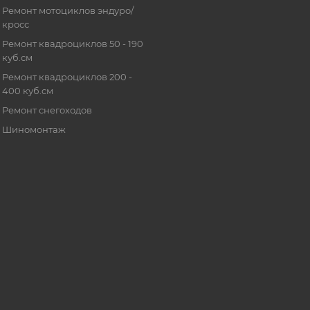
Ремонт мотоциклов эндуро/
кросс
Ремонт квадроциклов 50 - 190
куб.см
Ремонт квадроциклов 200 -
400 куб.см
Ремонт снегоходов
Шиномонтаж