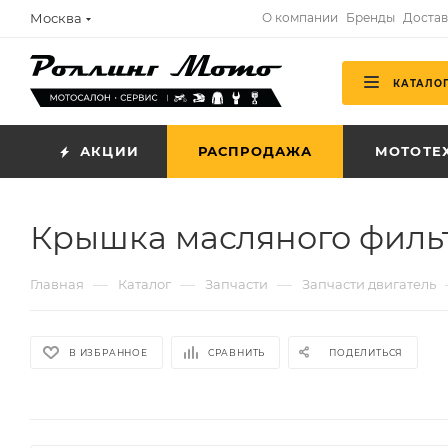
Москва
О компании
Бренды
Достав
КАТАЛО
АКЦИИ
РАСПРОДАЖА
МОТОТЕ
Крышка масляного фильт
—
—
—
Главная
Каталог
Запчасти
Запчасти двигатель
В ИЗБРАННОЕ
СРАВНИТЬ
ПОДЕЛИТЬСЯ