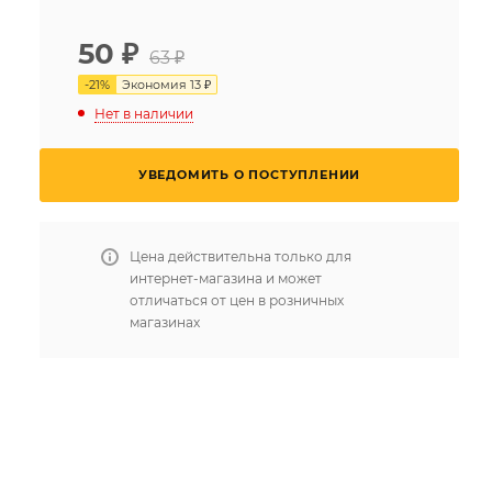
50
₽
63 ₽
-
21
%
Экономия
13 ₽
Нет в наличии
УВЕДОМИТЬ О ПОСТУПЛЕНИИ
Цена действительна только для
интернет-магазина и может
отличаться от цен в розничных
магазинах