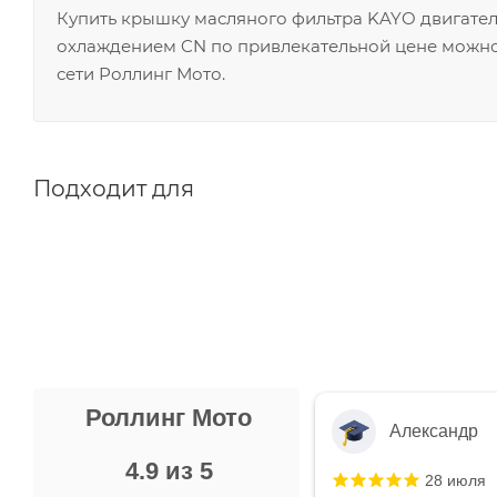
Купить крышку масляного фильтра KAYO двигател
охлаждением CN по привлекательной цене можно 
сети Роллинг Мото.
Подходит для
Роллинг Мото
Александр
4.9 из 5
28 июля