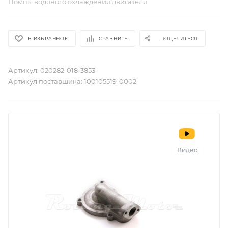
Помпы водяного охлаждения двигателя
В ИЗБРАННОЕ
СРАВНИТЬ
ПОДЕЛИТЬСЯ
Артикул:
020282-018-3853
Артикул поставщика:
100105519-0002
Видео