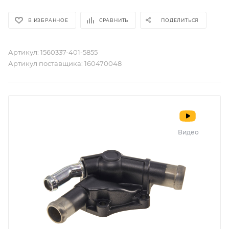
В ИЗБРАННОЕ
СРАВНИТЬ
ПОДЕЛИТЬСЯ
Артикул:
1560337-401-5855
Артикул поставщика:
160470048
Видео