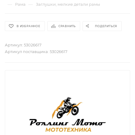
—
—
Рама
Заглушки, мелкие детали рамы
В ИЗБРАННОЕ
СРАВНИТЬ
ПОДЕЛИТЬСЯ
Артикул:
53026617
Артикул поставщика:
53026617