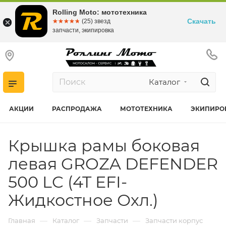
Rolling Moto: мототехника
Скачать
☆☆☆☆☆
★★★★★
(25) звезд
запчасти, экипировка
Каталог
АКЦИИ
РАСПРОДАЖА
МОТОТЕХНИКА
ЭКИПИРО
Крышка рамы боковая
левая GROZA DEFENDER
500 LC (4T EFI-
Жидкостное Охл.)
—
—
—
Главная
Каталог
Запчасти
Запчасти корпус