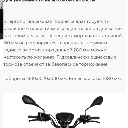
Энергопоглощающая подвеска адаптируется к
различным покрытиям и создаёт плавное движение
на любом рельефе. Передние амортизаторы длиной
310 мм не регулируются, а преднатяг пружины
заднего амортизатора длиной 280 мм можно
настроить по желанию. Гидравлические дисковые
тормоза отвечают за безопасное торможение.
Габариты 1900х1020х1010 мм. Колёсная база 1080 мм.