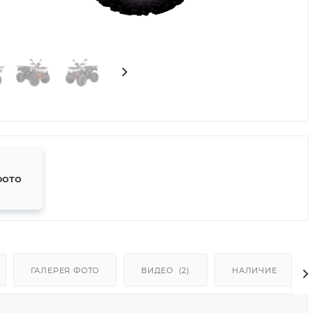
фото
ГАЛЕРЕЯ ФОТО
ВИДЕО
(2)
НАЛИЧИЕ