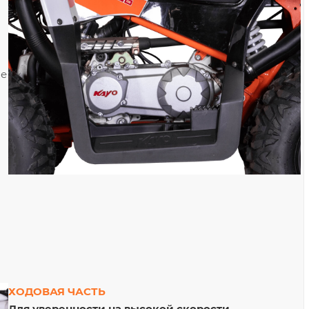
ие
ХОДОВАЯ ЧАСТЬ
Для уверенности на высокой скорости