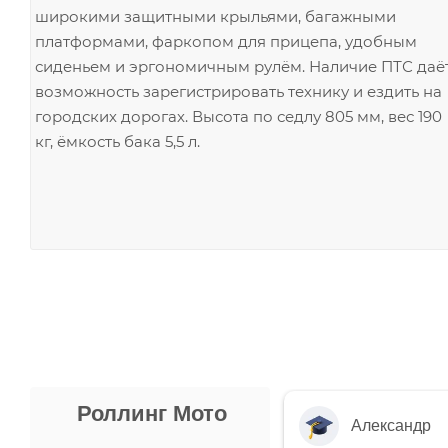
широкими защитными крыльями, багажными
платформами, фаркопом для прицепа, удобным
сиденьем и эргономичным рулём. Наличие ПТС даё
возможность зарегистрировать технику и ездить на
городских дорогах. Высота по седлу 805 мм, вес 190
кг, ёмкость бака 5,5 л.
Роллинг Мото
Александр