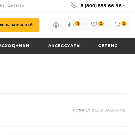
8 (800) 555-66-98
ам
Контакты
0
0
0
ДБОР ЗАПЧАСТЕЙ
АСХОДНИКИ
АКСЕССУАРЫ
СЕРВИС
Артикул:
1560012-824-5795