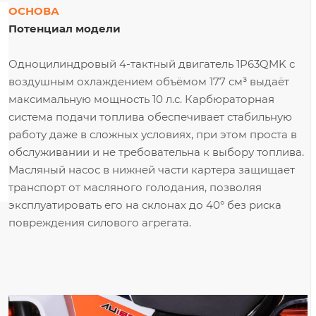
ОСНОВА
Потенциал модели
Одноцилиндровый 4-тактный двигатель 1P63QMK с
воздушным охлаждением объёмом 177 см³ выдаёт
максимальную мощность 10 л.с. Карбюраторная
система подачи топлива обеспечивает стабильную
работу даже в сложных условиях, при этом проста в
обслуживании и не требовательна к выбору топлива.
Масляный насос в нижней части картера защищает
транспорт от масляного голодания, позволяя
эксплуатировать его на склонах до 40° без риска
повреждения силового агрегата.