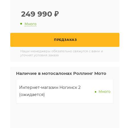
249 990
₽
Много
ПРЕДЗАКАЗ
Наши менеджеры обязательно свяжутся с вами и
уточнят условия заказа
Наличие в мотосалонах Роллинг Мото
Интернет-магазин Ногинск 2
Много
(ожидается)