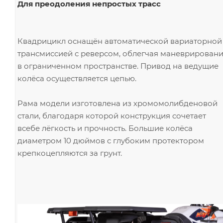
Для преодоления непростых трасс
Квадрицикл оснащён автоматической вариаторной
трансмиссией с реверсом, облегчая маневрирован
в ограниченном пространстве. Привод на ведущие
колёса осуществляется цепью.
Рама модели изготовлена из хромомолибденовой
стали, благодаря которой конструкция сочетает
всебе лёгкость и прочность. Большие колёса
диаметром 10 дюймов с глубоким протектором
крепкоцепляются за грунт.