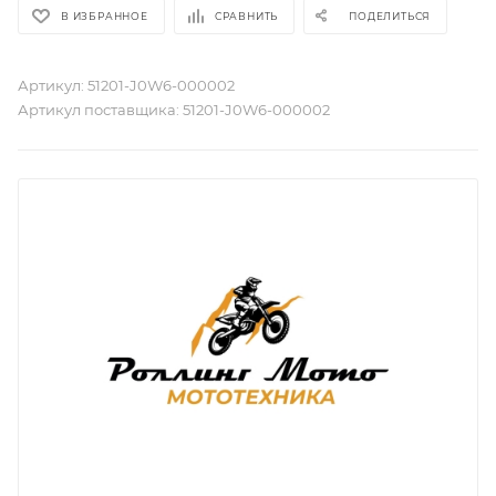
В ИЗБРАННОЕ
СРАВНИТЬ
ПОДЕЛИТЬСЯ
Артикул:
51201-J0W6-000002
Артикул поставщика:
51201-J0W6-000002