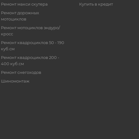
Ремонт макси скутера
Купить в кредит
Ремонт дорожных
мотоциклов
Ремонт мотоциклов эндуро/
кросс
Ремонт квадроциклов 50 - 190
куб.см
Ремонт квадроциклов 200 -
400 куб.см
Ремонт снегоходов
Шиномонтаж