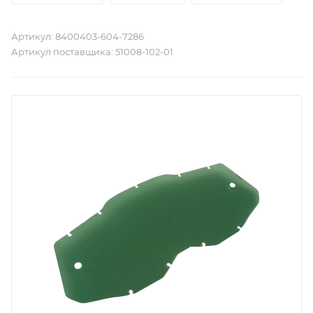
Артикул:
8400403-604-7286
Артикул поставщика:
51008-102-01