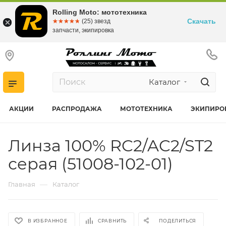
Rolling Moto: мототехника
Скачать
☆☆☆☆☆
★★★★★
(25) звезд
запчасти, экипировка
Каталог
АКЦИИ
РАСПРОДАЖА
МОТОТЕХНИКА
ЭКИПИРО
Линза 100% RC2/AC2/ST2
серая (51008-102-01)
—
Главная
Каталог
В ИЗБРАННОЕ
СРАВНИТЬ
ПОДЕЛИТЬСЯ