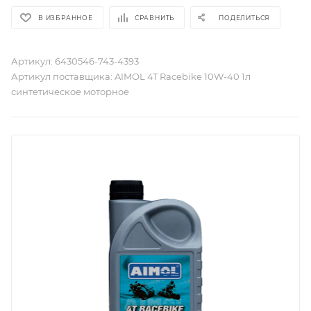
В ИЗБРАННОЕ
СРАВНИТЬ
ПОДЕЛИТЬСЯ
Артикул:
6430546-743-4393
Артикул поставщика:
AIMOL 4T Racebike 10W-40 1л
синтетическое моторное