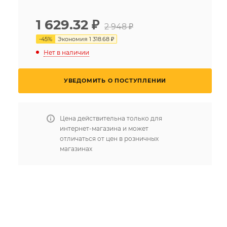
1 629.32
₽
2 948 ₽
-
45
%
Экономия
1 318.68 ₽
Нет в наличии
УВЕДОМИТЬ О ПОСТУПЛЕНИИ
Цена действительна только для
интернет-магазина и может
отличаться от цен в розничных
магазинах