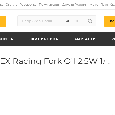
ка
Оплата
Рассрочка
Покупателям
Друзья Роллинг Мото
Партнёр
Каталог
ПО
Г
ХНИКА
ЭКИПИРОВКА
ЗАПЧАСТИ
Р
 Racing Fork Oil 2.5W 1л.
X