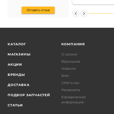
получения денег, ч
Оставить отзыв
КАТАЛОГ
КОМПАНИЯ
МАГАЗИНЫ
О салоне
Франшиза
АКЦИИ
Новости
БРЕНДЫ
Блог
СМИ о нас
ДОСТАВКА
Реквизиты
ПОДБОР ЗАПЧАСТЕЙ
Юридическая
информация
СТАТЬИ