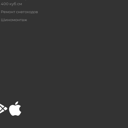
400 куб.см
Ремонт снегоходов
Шиномонтаж