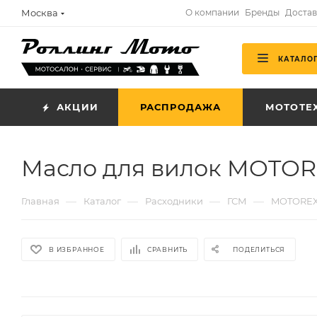
Москва
О компании
Бренды
Достав
КАТАЛО
АКЦИИ
РАСПРОДАЖА
МОТОТЕ
Масло для вилок MOTOREX
—
—
—
—
Главная
Каталог
Расходники
ГСМ
MOTORE
В ИЗБРАННОЕ
СРАВНИТЬ
ПОДЕЛИТЬСЯ