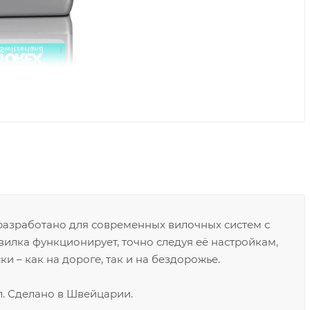
азработано для современных вилочных систем с
илка функционирует, точно следуя её настройкам,
и – как на дороге, так и на бездорожье.
л. Сделано в Швейцарии.