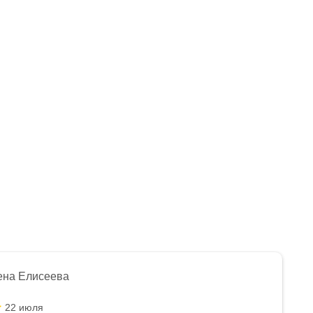
ена Елисеева
22 июля