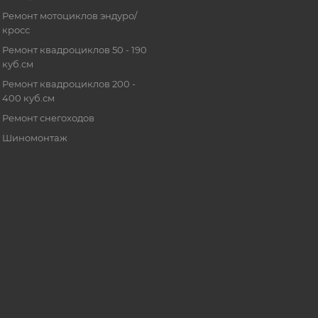
Ремонт мотоциклов эндуро/
кросс
Ремонт квадроциклов 50 - 190
куб.см
Ремонт квадроциклов 200 -
400 куб.см
Ремонт снегоходов
Шиномонтаж