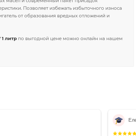
ых масел и современный пакет присадок
ристики. Позволяет избежать избыточного износа
игатель от образования вредных отложений и
 1 литр
по выгодной цене можно онлайн на нашем
Ел