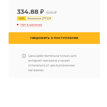
334.88
₽
606 ₽
-
45
%
Экономия
271.12 ₽
Нет в наличии
УВЕДОМИТЬ О ПОСТУПЛЕНИИ
Цена действительна только для
интернет-магазина и может
отличаться от цен в розничных
магазинах