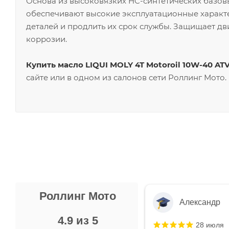
Основа из высоковязких HC-синтетических базов
обеспечивают высокие эксплуатационные характе
деталей и продлить их срок службы. Защищает дв
коррозии.
Купить масло LIQUI MOLY 4T Motoroil 10W-40 ATV
сайте или в одном из салонов сети Роллинг Мото.
Роллинг Мото
Александр
4.9 из 5
28 июля